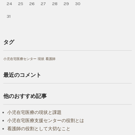
24
25
26
27
28
29
30
31
タグ
小児在宅医療センター
現状
看護師
最近のコメント
他のおすすめ記事
小児在宅医療の現状と課題
小児在宅医療支援センターの役割とは
看護師の役割として大切なこと