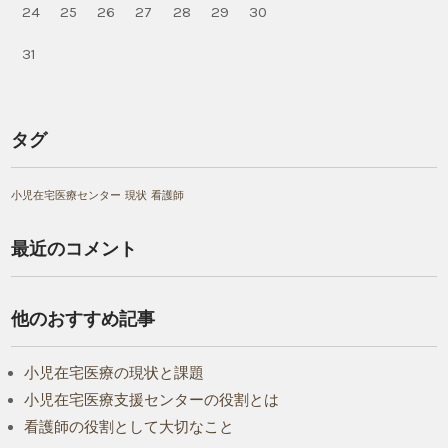
24
25
26
27
28
29
30
31
タグ
小児在宅医療センター
現状
看護師
最近のコメント
他のおすすめ記事
小児在宅医療の現状と課題
小児在宅医療支援センターの役割とは
看護師の役割として大切なこと